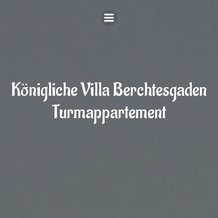
Zum
Inhalt
springen
Königliche Villa Berchtesgaden
Turmappartement